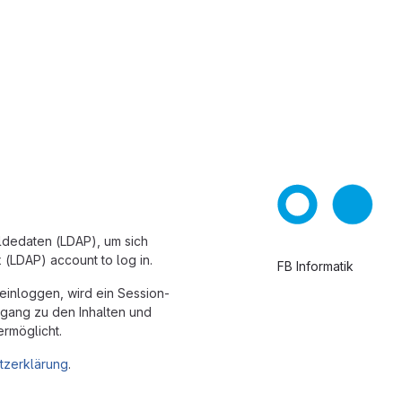
eldedaten (LDAP), um sich
(LDAP) account to log in.
FB Informatik
 einloggen, wird ein Session-
gang zu den Inhalten und
ermöglicht.
tzerklärung
.